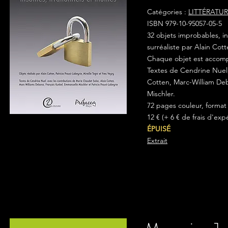
Catégories :
LITTÉRATU
ISBN 979-10-95057-05-5
32 objets improbables, ins
surréaliste par Alain Cott
Chaque objet est accompa
Textes de Cendrine Nuel,
Cotten, Marc-William Deb
Mischler.
72 pages couleur, format
12
€ (+ 6 € de frais d'exp
ÉPUISÉ
Extrait